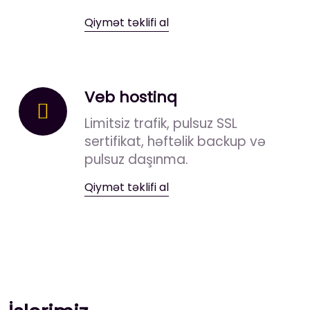
Qiymət təklifi al
Veb hostinq
Limitsiz trafik, pulsuz SSL
sertifikat, həftəlik backup və
pulsuz daşınma.
Qiymət təklifi al