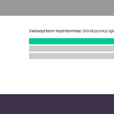
Vebsaytlarin hazirlanmasi.
Gördüyümüz işl